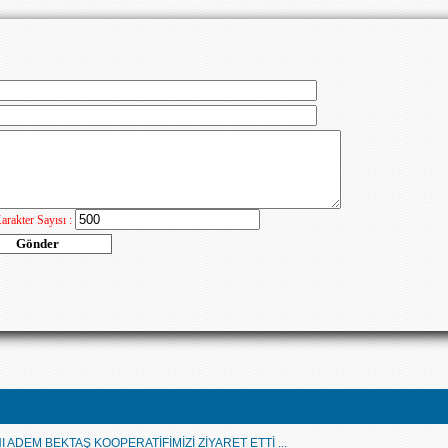
 ADEM BEKTAŞ KOOPERATİFİMİZİ ZİYARET ETTİ ...