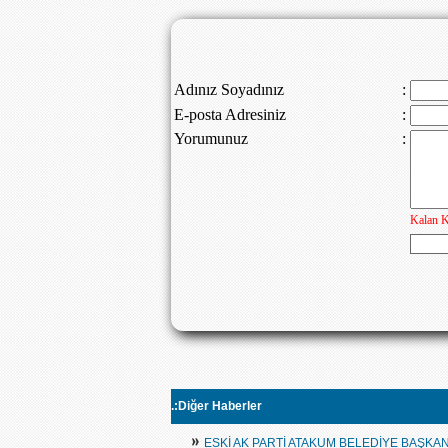
.:Diğer Haberler
»
ESKİ AK PARTİ ATAKUM BELEDİYE BAŞKANI