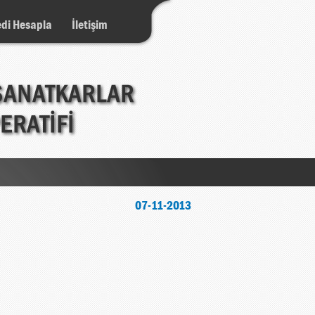
di Hesapla
İletişim
07-11-2013