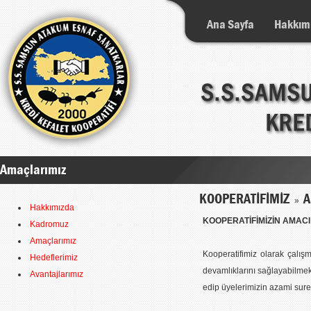
Ana Sayfa
Hakkım
Amaçlarımız
KOOPERATİFİMİZ
A
»
Hakkımızda
KOOPERATİFİMİZİN AMAC
Kadromuz
Amaçlarımız
Kooperatifimiz olarak çalışm
Hedeflerimiz
devamlıklarını sağlayabilmek, 
Avantajlarımız
edip üyelerimizin azami sure